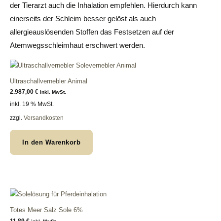
der Tierarzt auch die Inhalation empfehlen. Hierdurch kann
einerseits der Schleim besser gelöst als auch
allergieauslösenden Stoffen das Festsetzen auf der
Atemwegsschleimhaut erschwert werden.
Ultraschallvernebler Animal
2.987,00
€
inkl. MwSt.
inkl. 19 % MwSt.
zzgl.
Versandkosten
In den Warenkorb
Totes Meer Salz Sole 6%