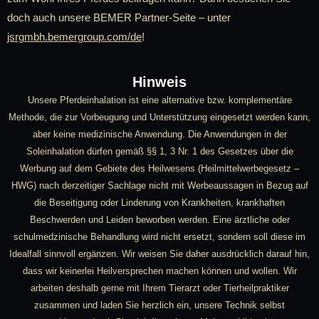
doch auch unsere BEMER Partner-Seite – unter
jsrgmbh.bemergroup.com/de
!
Hinweis
Unsere Pferdeinhalation ist eine alternative bzw. komplementäre
Methode, die zur Vorbeugung und Unterstützung eingesetzt werden kann,
aber keine medizinische Anwendung. Die Anwendungen in der
Soleinhalation dürfen gemäß §§ 1, 3 Nr. 1 des Gesetzes über die
Werbung auf dem Gebiete des Heilwesens (Heilmittelwerbegesetz –
HWG) nach derzeitiger Sachlage nicht mit Werbeaussagen in Bezug auf
die Beseitigung oder Linderung von Krankheiten, krankhaften
Beschwerden und Leiden beworben werden. Eine ärztliche oder
schulmedzinische Behandlung wird nicht ersetzt, sondern soll diese im
Idealfall sinnvoll ergänzen. Wir weisen Sie daher ausdrücklich darauf hin,
dass wir keinerlei Heilversprechen machen können und wollen. Wir
arbeiten deshalb gerne mit Ihrem Tierarzt oder Tierheilpraktiker
zusammen und laden Sie herzlich ein, unsere Technik selbst