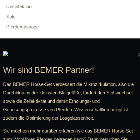
Desinfektion
Sole
Pferdemassage
Wir sind BEMER Partner!
Das BEMER Horse-Set verbessert die Mikrozirkulation, also die
Durchblutung der kleinsten Blutgefäße, fördert den Stoffwechsel
sowie die Zellaktivität und damit Erholungs- und
Genesungsprozesse von Pferden. Wissenschaftlich belegt ist
zudem die Optimierung der Losgelassenheit.
Sie möchten mehr darüber erfahren wie das BEMER Horse-Set
zum Wohl Ihres Pferdes beitragen kann? Dann besuchen Sie