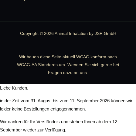
Copyright © 2026 Animal Inhalation by JSR GmbH
Wir bauen diese Seite aktuell WCAG konform nach
WCAG-AA Standards um. Wenden Sie sich gerne bei
Fragen dazu an uns.
Liebe Kunden,
in der Zeit vom 31. August bis zum 11. September 2026 können wir
leider keine Bestellungen entgegennehmen.
Wir danken für Ihr Verständnis und stehen Ihnen ab dem 12.
September wieder zur Verfügung.