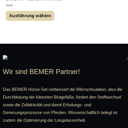
Bewertet
mit
Ausführung wählen
0
von
5
Wir sind BEMER Partner!
Das BEMER Horse-Set verbessert die Mikrozirkulation, also die
Durchblutung der kleinsten Blutgefäße, fördert den Stoffwechsel
sowie die Zellaktivität und damit Erholungs- und
Genesungsprozesse von Pferden. Wissenschaftlich belegt ist
zudem die Optimierung der Losgelassenheit.