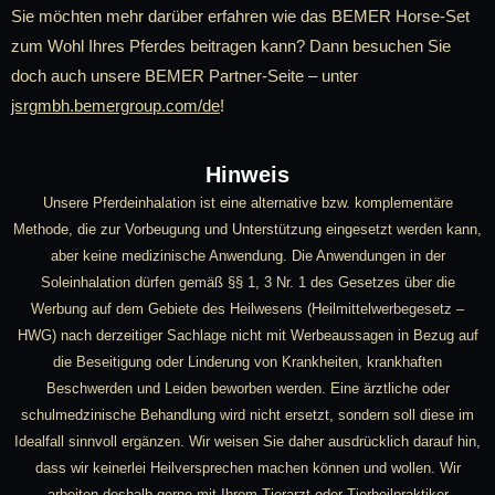
Sie möchten mehr darüber erfahren wie das BEMER Horse-Set
zum Wohl Ihres Pferdes beitragen kann? Dann besuchen Sie
doch auch unsere BEMER Partner-Seite – unter
jsrgmbh.bemergroup.com/de
!
Hinweis
Unsere Pferdeinhalation ist eine alternative bzw. komplementäre
Methode, die zur Vorbeugung und Unterstützung eingesetzt werden kann,
aber keine medizinische Anwendung. Die Anwendungen in der
Soleinhalation dürfen gemäß §§ 1, 3 Nr. 1 des Gesetzes über die
Werbung auf dem Gebiete des Heilwesens (Heilmittelwerbegesetz –
HWG) nach derzeitiger Sachlage nicht mit Werbeaussagen in Bezug auf
die Beseitigung oder Linderung von Krankheiten, krankhaften
Beschwerden und Leiden beworben werden. Eine ärztliche oder
schulmedzinische Behandlung wird nicht ersetzt, sondern soll diese im
Idealfall sinnvoll ergänzen. Wir weisen Sie daher ausdrücklich darauf hin,
dass wir keinerlei Heilversprechen machen können und wollen. Wir
arbeiten deshalb gerne mit Ihrem Tierarzt oder Tierheilpraktiker