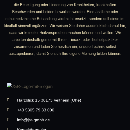
die Beseitigung oder Linderung von Krankheiten, krankhaften
Beschwerden und Leiden beworben werden. Eine ärztliche oder
schulmedzinische Behandlung wird nicht ersetzt, sondern soll diese im
Idealfall sinnvoll ergänzen. Wir weisen Sie daher ausdrücklich darauf hin,
dass wir keinerlei Heilversprechen machen können und wollen. Wir
arbeiten deshalb gerne mit Ihrem Tierarzt oder Tierheilpraktiker
zusammen und laden Sie herzlich ein, unsere Technik selbst
auszuprobieren, damit Sie sich Ihre eigene Meinung bilden können.
Harzblick 15 38173 Veltheim (Ohe)
+49 5305 79 33 000
info@jsr-gmbh.de
Kontaktformular