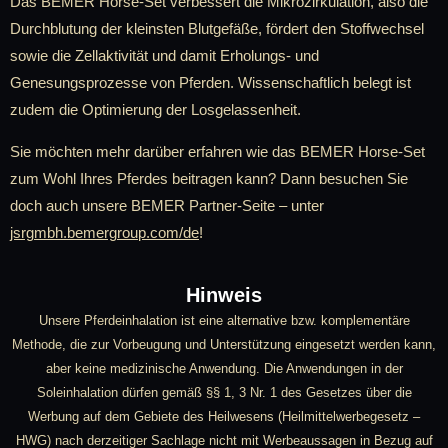
Das BEMER Horse-Set verbessert die Mikrozirkulation, also die
Durchblutung der kleinsten Blutgefäße, fördert den Stoffwechsel
sowie die Zellaktivität und damit Erholungs- und
Genesungsprozesse von Pferden. Wissenschaftlich belegt ist
zudem die Optimierung der Losgelassenheit.
Sie möchten mehr darüber erfahren wie das BEMER Horse-Set
zum Wohl Ihres Pferdes beitragen kann? Dann besuchen Sie
doch auch unsere BEMER Partner-Seite – unter
jsrgmbh.bemergroup.com/de
!
Hinweis
Unsere Pferdeinhalation ist eine alternative bzw. komplementäre
Methode, die zur Vorbeugung und Unterstützung eingesetzt werden kann,
aber keine medizinische Anwendung. Die Anwendungen in der
Soleinhalation dürfen gemäß §§ 1, 3 Nr. 1 des Gesetzes über die
Werbung auf dem Gebiete des Heilwesens (Heilmittelwerbegesetz –
HWG) nach derzeitiger Sachlage nicht mit Werbeaussagen in Bezug auf