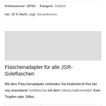
Artikelnummer:
U876d
Kategorie:
Zubehör
inkl. 19 % MwSt.
zzgl.
Versandkosten
Beschreibung
Zusätzliche Informationen
Bewertungen (0)
Flaschenadapter für alle JSR-
Soleflaschen
Mit dem Flaschenadapter verbinden Sie kinderleicht Ihre bei
uns erworbene
Soleflasche
mit dem
Ultraschallvernebler
. Kein
Tropfen oder Siffen.