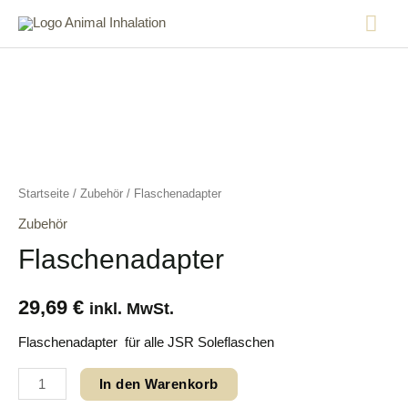
Startseite
/
Zubehör
/ Flaschenadapter
Zubehör
Flaschenadapter
29,69
€
inkl. MwSt.
Flaschenadapter für alle JSR Soleflaschen
In den Warenkorb