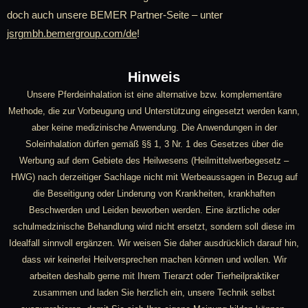
doch auch unsere BEMER Partner-Seite – unter
jsrgmbh.bemergroup.com/de
!
Hinweis
Unsere Pferdeinhalation ist eine alternative bzw. komplementäre
Methode, die zur Vorbeugung und Unterstützung eingesetzt werden kann,
aber keine medizinische Anwendung. Die Anwendungen in der
Soleinhalation dürfen gemäß §§ 1, 3 Nr. 1 des Gesetzes über die
Werbung auf dem Gebiete des Heilwesens (Heilmittelwerbegesetz –
HWG) nach derzeitiger Sachlage nicht mit Werbeaussagen in Bezug auf
die Beseitigung oder Linderung von Krankheiten, krankhaften
Beschwerden und Leiden beworben werden. Eine ärztliche oder
schulmedzinische Behandlung wird nicht ersetzt, sondern soll diese im
Idealfall sinnvoll ergänzen. Wir weisen Sie daher ausdrücklich darauf hin,
dass wir keinerlei Heilversprechen machen können und wollen. Wir
arbeiten deshalb gerne mit Ihrem Tierarzt oder Tierheilpraktiker
zusammen und laden Sie herzlich ein, unsere Technik selbst