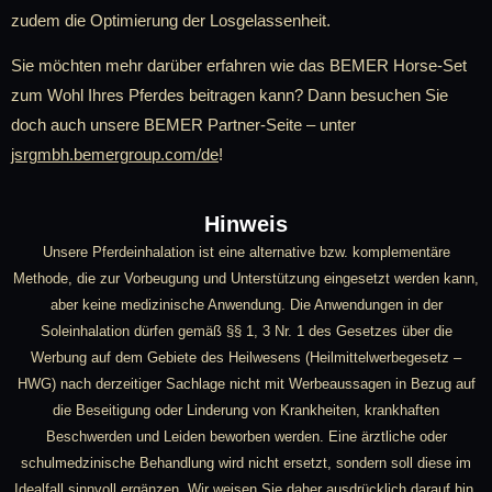
zudem die Optimierung der Losgelassenheit.
Sie möchten mehr darüber erfahren wie das BEMER Horse-Set
zum Wohl Ihres Pferdes beitragen kann? Dann besuchen Sie
doch auch unsere BEMER Partner-Seite – unter
jsrgmbh.bemergroup.com/de
!
Hinweis
Unsere Pferdeinhalation ist eine alternative bzw. komplementäre
Methode, die zur Vorbeugung und Unterstützung eingesetzt werden kann,
aber keine medizinische Anwendung. Die Anwendungen in der
Soleinhalation dürfen gemäß §§ 1, 3 Nr. 1 des Gesetzes über die
Werbung auf dem Gebiete des Heilwesens (Heilmittelwerbegesetz –
HWG) nach derzeitiger Sachlage nicht mit Werbeaussagen in Bezug auf
die Beseitigung oder Linderung von Krankheiten, krankhaften
Beschwerden und Leiden beworben werden. Eine ärztliche oder
schulmedzinische Behandlung wird nicht ersetzt, sondern soll diese im
Idealfall sinnvoll ergänzen. Wir weisen Sie daher ausdrücklich darauf hin,