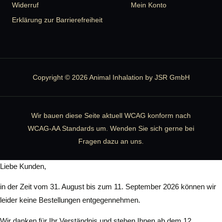
Widerruf
Mein Konto
Erklärung zur Barrierefreiheit
Copyright © 2026 Animal Inhalation by JSR GmbH
Wir bauen diese Seite aktuell WCAG konform nach
WCAG-AA Standards um. Wenden Sie sich gerne bei
Fragen dazu an uns.
Liebe Kunden,
in der Zeit vom 31. August bis zum 11. September 2026 können wir
leider keine Bestellungen entgegennehmen.
Wir danken für Ihr Verständnis und stehen Ihnen ab dem 12.