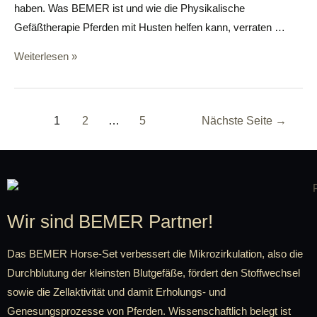
haben. Was BEMER ist und wie die Physikalische
Gefäßtherapie Pferden mit Husten helfen kann, verraten …
Weiterlesen »
1
2
…
5
Nächste Seite
→
Wir sind BEMER Partner!
Das BEMER Horse-Set verbessert die Mikrozirkulation, also die
Durchblutung der kleinsten Blutgefäße, fördert den Stoffwechsel
sowie die Zellaktivität und damit Erholungs- und
Genesungsprozesse von Pferden. Wissenschaftlich belegt ist