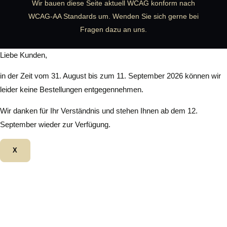
Wir bauen diese Seite aktuell WCAG konform nach
WCAG-AA Standards um. Wenden Sie sich gerne bei
Fragen dazu an uns.
Liebe Kunden,
in der Zeit vom 31. August bis zum 11. September 2026 können wir
leider keine Bestellungen entgegennehmen.
Wir danken für Ihr Verständnis und stehen Ihnen ab dem 12.
September wieder zur Verfügung.
X