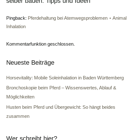
selber bauen: Tipps und Ideen“
Pingback:
Pferdehaltung bei Atemwegsproblemen ⋆ Animal
Inhalation
Kommentarfunktion geschlossen.
Neueste Beiträge
Horsevitality: Mobile Soleinhalation in Baden Württemberg
Bronchoskopie beim Pferd – Wissenswertes, Ablauf &
Möglichkeiten
Husten beim Pferd und Übergewicht: So hängt beides
zusammen
Wer schreibt hier?