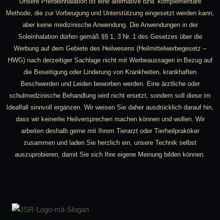
Unsere Pferdeinhalation ist eine alternative bzw. komplementäre
Methode, die zur Vorbeugung und Unterstützung eingesetzt werden kann,
aber keine medizinische Anwendung. Die Anwendungen in der
Soleinhalation dürfen gemäß §§ 1, 3 Nr. 1 des Gesetzes über die
Werbung auf dem Gebiete des Heilwesens (Heilmittelwerbegesetz –
HWG) nach derzeitiger Sachlage nicht mit Werbeaussagen in Bezug auf
die Beseitigung oder Linderung von Krankheiten, krankhaften
Beschwerden und Leiden beworben werden. Eine ärztliche oder
schulmedzinische Behandlung wird nicht ersetzt, sondern soll diese im
Idealfall sinnvoll ergänzen. Wir weisen Sie daher ausdrücklich darauf hin,
dass wir keinerlei Heilversprechen machen können und wollen. Wir
arbeiten deshalb gerne mit Ihrem Tierarzt oder Tierheilpraktiker
zusammen und laden Sie herzlich ein, unsere Technik selbst
auszuprobieren, damit Sie sich Ihre eigene Meinung bilden können.