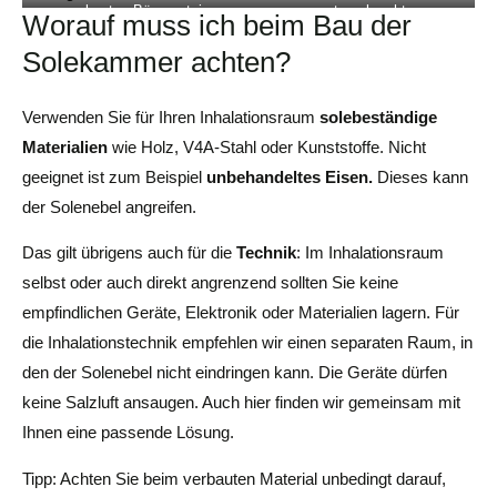
umgebauten Bürocontainer
untergebracht
Worauf muss ich beim Bau der
Solekammer achten?
Verwenden Sie für Ihren Inhalationsraum
solebeständige
Materialien
wie Holz, V4A-Stahl oder Kunststoffe. Nicht
geeignet ist zum Beispiel
unbehandeltes Eisen.
Dieses kann
der Solenebel angreifen.
Das gilt übrigens auch für die
Technik
: Im Inhalationsraum
selbst oder auch direkt angrenzend sollten Sie keine
empfindlichen Geräte, Elektronik oder Materialien lagern. Für
die Inhalationstechnik empfehlen wir einen separaten Raum, in
den der Solenebel nicht eindringen kann. Die Geräte dürfen
keine Salzluft ansaugen. Auch hier finden wir gemeinsam mit
Ihnen eine passende Lösung.
Tipp: Achten Sie beim verbauten Material unbedingt darauf,