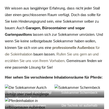
Wir wissen aus langjähriger Erfahrung, dass nicht jeder Stall
über einen geschlossenen Raum verfügt. Doch das sollte für
Sie kein Hinderungsgrund sein, eine Solekammer selber zu
bauen: Auch
Garagen, Bürocontainer und sogar
Gartenpavillons
lassen sich zur Solekammer umrüsten. Und
wenn Sie keine selbstgebaute Solekammer haben wollen,
können Sie sich von uns eine
professionelle Außenbox
für
die Soleinhalation
bauen lassen.
Rufen Sie uns gern an und
erzählen Sie uns von Ihrem Vorhaben
. Gemeinsam finden wir
eine passende Lösung für Sie!
Hier sehen Sie verschiedene Inhalationsräume für Pferde:
Die Solekammer Aurich verfügt
Solekammer Schermbeck
über zwei Ausgänge
Soleinhalation in einem
Die Technik ist außerhalb